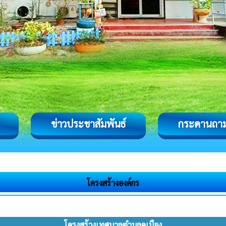
ข่าวประชาสัมพันธ์
กระดานถา
โครงสร้างองค์กร
โครงสร้างเทศบาลตำบลคูเมือง